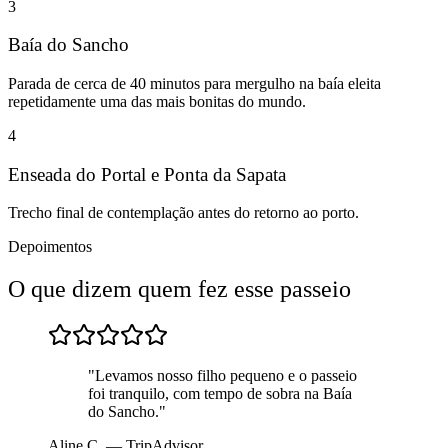
3
Baía do Sancho
Parada de cerca de 40 minutos para mergulho na baía eleita
repetidamente uma das mais bonitas do mundo.
4
Enseada do Portal e Ponta da Sapata
Trecho final de contemplação antes do retorno ao porto.
Depoimentos
O que dizem quem fez esse passeio
"Levamos nosso filho pequeno e o passeio
foi tranquilo, com tempo de sobra na Baía
do Sancho."
Aline C. — TripAdvisor