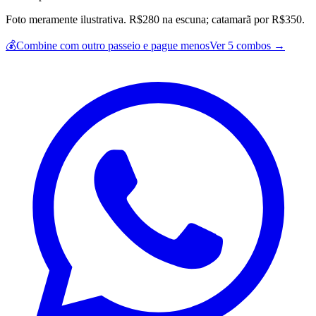
Foto meramente ilustrativa. R$280 na escuna; catamarã por R$350.
💰
Combine com outro passeio e pague menos
Ver 5 combos →